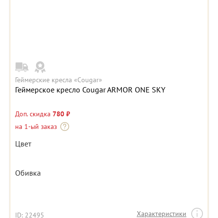
Геймерские кресла «Cougar»
Геймерское кресло Cougar ARMOR ONE SKY
Доп. скидка
780 ₽
на 1-ый заказ
Цвет
Обивка
Характеристики
ID: 22495