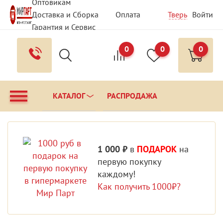
Оптовикам
Доставка и Сборка
Оплата
Тверь
Войти
Гарантия и Сервис
Вопрос - Ответ
Контакты
0
0
0
КАТАЛОГ
РАСПРОДАЖА
1 000 ₽
в
ПОДАРОК
на
первую покупку
каждому!
Как получить 1000₽?