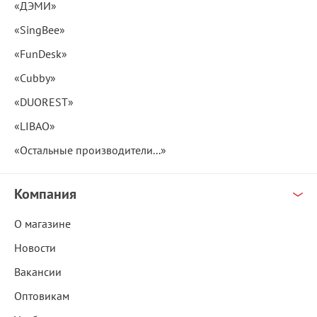
«ДЭМИ»
«SingBee»
«FunDesk»
«Cubby»
«DUOREST»
«LIBAO»
«Остальные производители...»
Компания
О магазине
Новости
Вакансии
Оптовикам