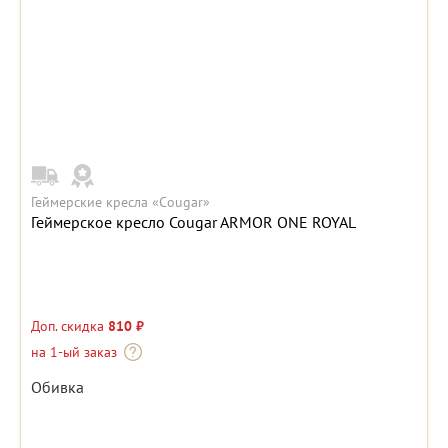
Геймерские кресла «Cougar»
Геймерское кресло Cougar ARMOR ONE ROYAL
Доп. скидка
810 ₽
на 1-ый заказ
Обивка