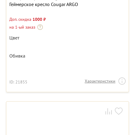
Геймерское кресло Cougar ARGO
Доп. скидка
1000 ₽
на 1-ый заказ
Цвет
Обивка
Характеристики
ID: 21855