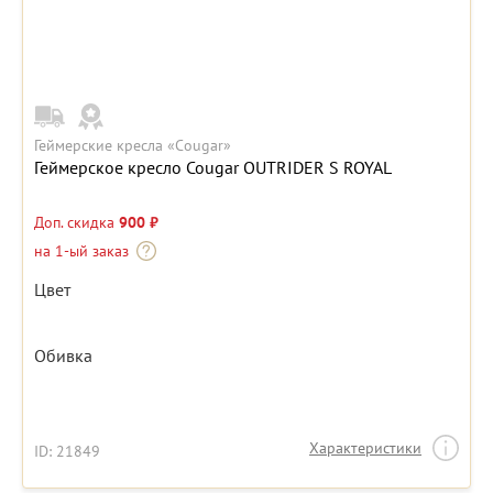
Геймерские кресла «Cougar»
Геймерское кресло Cougar OUTRIDER S ROYAL
Доп. скидка
900 ₽
на 1-ый заказ
Цвет
Обивка
Характеристики
ID: 21849