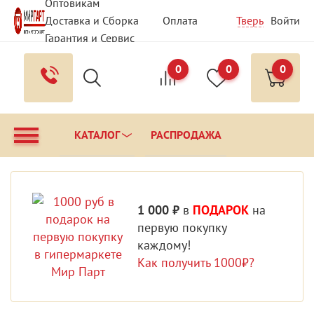
Оптовикам
Доставка и Сборка
Оплата
Тверь
Войти
Гарантия и Сервис
Вопрос - Ответ
Контакты
0
0
0
КАТАЛОГ
РАСПРОДАЖА
1 000 ₽
в
ПОДАРОК
на
первую покупку
каждому!
Как получить 1000₽?