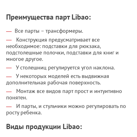
Преимущества парт Libao:
Все парты – трансформеры.
Конструкция предусматривает все
необходимое: подставки для рюкзака,
подстолешные полочки, подставки для книг и
многое другое.
У столешниц регулируется угол наклона.
У некоторых моделей есть выдвижная
дополнительная рабочая поверхность.
Монтаж все видов парт прост и интуитивно
понятен.
И парты, и стульчики можно регулировать по
росту ребенка.
Виды продукции Libao: