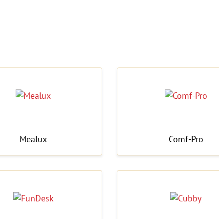
Mealux
Comf-Pro