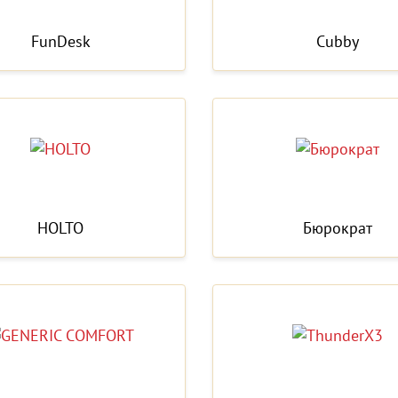
FunDesk
Cubby
HOLTO
Бюрократ