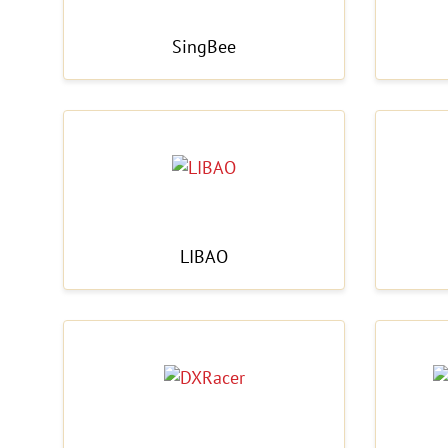
SingBee
LIBAO