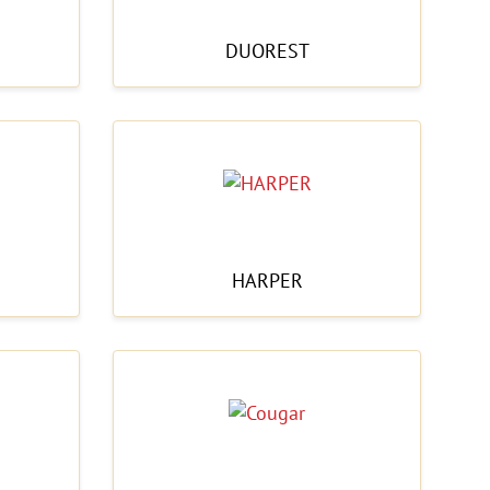
DUOREST
HARPER