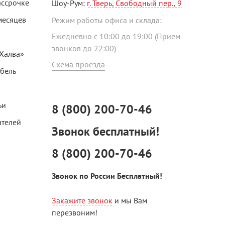
ассрочке
Шоу-Рум:
г. Тверь, Свободный пер., 9
месяцев
Режим работы офиса и склада:
Ежедневно с 10:00 до 19:00 (Прием
звонков до 22:00)
«Халва»
Схема проезда
ебель
ьи
8 (800) 200-70-46
ателей
Звонок бесплатный!
8 (800) 200-70-46
Звонок по России Бесплатный!
Закажите звонок
и мы Вам
перезвоним!