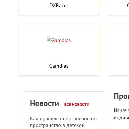
DXRacer
Gamdias
Про
Новости
ВСЕ НОВОСТИ
Изнач
индиви
Как правильно организовать
пространство в детской