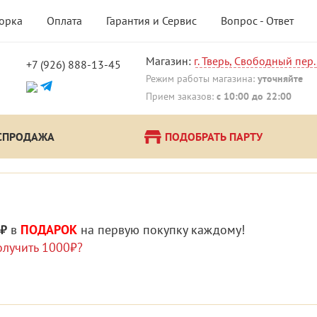
борка
Оплата
Гарантия и Сервис
Вопрос - Ответ
Магазин:
г. Тверь, Свободный пер.
+7 (926) 888-13-45
!
Режим работы магазина:
уточняйте
Прием заказов:
с 10:00 до 22:00
СПРОДАЖА
ПОДОБРАТЬ ПАРТУ
 ₽
в
ПОДАРОК
на первую покупку каждому!
олучить 1000₽?