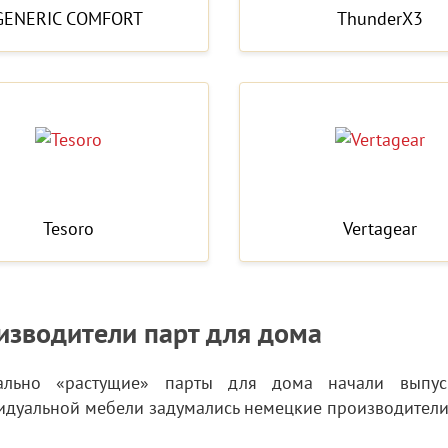
GENERIC COMFORT
ThunderX3
Tesoro
Vertagear
изводители парт для дома
ально «растущие» парты для дома начали выпус
дуальной мебели задумались немецкие производители м