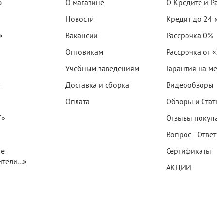
»
О магазине
О Кредите и Р
Новости
Кредит до 24 
»
Вакансии
Рассрочка 0%
Оптовикам
Рассрочка от 
Учебным заведениям
Гарантия на м
»
Доставка и сборка
Видеообзоры
Оплата
Обзоры и Стат
T»
Отзывы покуп
Вопрос - Ответ
ые
Сертификаты
тели...»
АКЦИИ