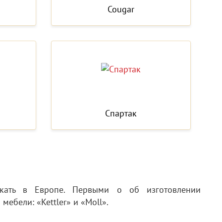
Cougar
Спартак
кать в Европе. Первыми о об изготовлении
ебели: «Kettler» и «Moll».