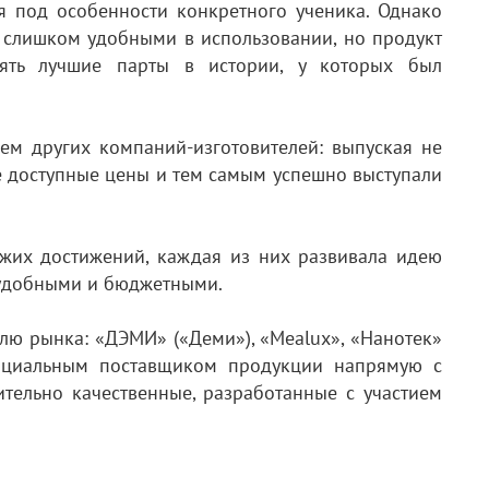
я под особенности конкретного ученика. Однако
 слишком удобными в использовании, но продукт
лять лучшие парты в истории, у которых был
ем других компаний-изготовителей: выпуская не
е доступные цены и тем самым успешно выступали
жих достижений, каждая из них развивала идею
, удобными и бюджетными.
лю рынка: «ДЭМИ» («Деми»), «Mealux», «Нанотек»
фициальным поставщиком продукции напрямую с
вительно качественные, разработанные с участием