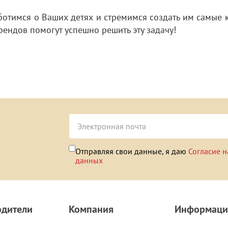
ботимся о Ваших детях и стремимся создать им самые 
рендов помогут успешно решить эту задачу!
Отправляя свои данные, я даю
Согласие н
данных
одители
Компания
Информаци