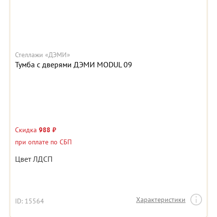
Стеллажи «ДЭМИ»
Тумба с дверями ДЭМИ MODUL 09
Скидка
988 ₽
при оплате по СБП
Цвет ЛДСП
Характеристики
ID: 15564