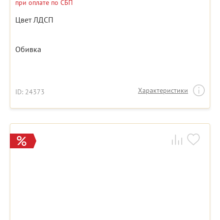
при оплате по СБП
Цвет ЛДСП
Обивка
Характеристики
ID: 24373