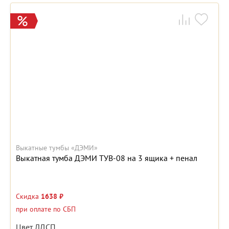
Выкатные тумбы «ДЭМИ»
Выкатная тумба ДЭМИ ТУВ-08 на 3 ящика + пенал
Скидка
1638 ₽
при оплате по СБП
Цвет ЛДСП