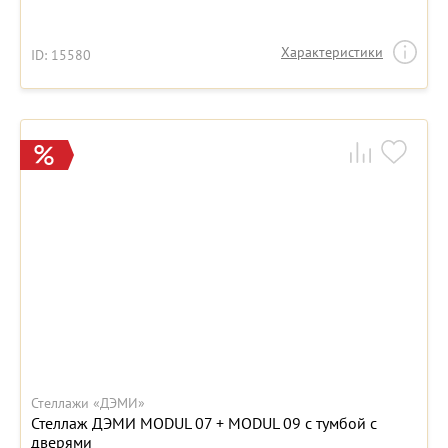
Характеристики
ID: 15580
Стеллажи «ДЭМИ»
Стеллаж ДЭМИ MODUL 07 + MODUL 09 с тумбой с
дверями