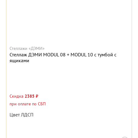
Стеллажи «ДЭМИ»
Стеллаж ДЭМИ MODUL 08 + MODUL 10 с тумбой с
ящиками
Скидка
2385 ₽
при оплате по СБП
Цвет ЛДСП