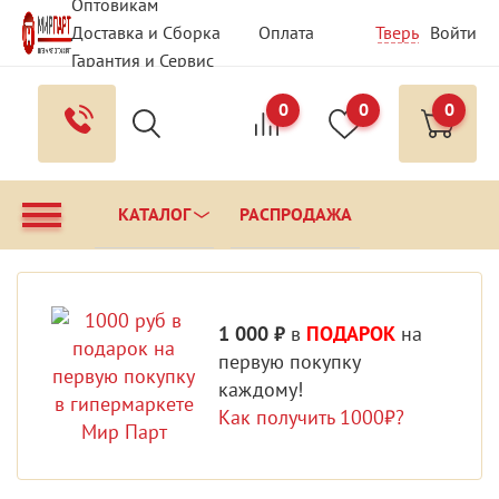
Оптовикам
Доставка и Сборка
Оплата
Тверь
Войти
Гарантия и Сервис
Вопрос - Ответ
Контакты
0
0
0
КАТАЛОГ
РАСПРОДАЖА
1 000 ₽
в
ПОДАРОК
на
первую покупку
каждому!
Как получить 1000₽?